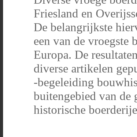
Friesland en Overijss
De belangrijkste hie
een van de vroegste 
Europa. De resultaten
diverse artikelen gep
-begeleiding bouwhist
buitengebied van de
historische boerderi