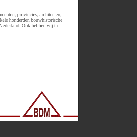
eenten, provincies, architecten,
 enkele honderden bouwhistorische
n Nederland. Ook hebben wij in