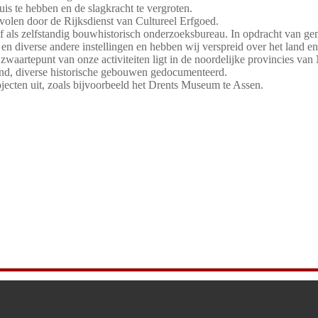
uis te hebben en de slagkracht te vergroten.
olen door de Rijksdienst van Cultureel Erfgoed.
 als zelfstandig bouwhistorisch onderzoeksbureau. In opdracht van gem
en en diverse andere instellingen en hebben wij verspreid over het land
 zwaartepunt van onze activiteiten ligt in de noordelijke provincies va
land, diverse historische gebouwen gedocumenteerd.
jecten uit, zoals bijvoorbeeld het Drents Museum te Assen.