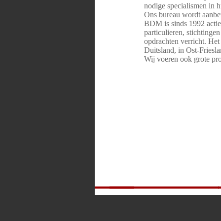
nodige specialismen in h
Ons bureau wordt aanbev
BDM is sinds 1992 actief
particulieren, stichting
opdrachten verricht. Het
Duitsland, in Ost-Fries
Wij voeren ook grote pro