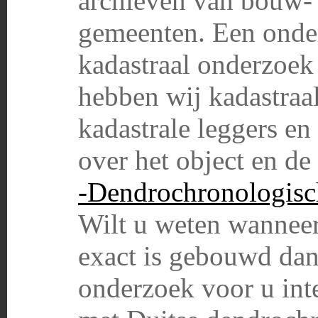
archieven van bouw-
gemeenten. Een onder
kadastraal onderzoek 
hebben wij kadastraa
kadastrale leggers en
over het object en de
-Dendrochronologisc
Wilt u weten wanne
exact is gebouwd da
onderzoek voor u int