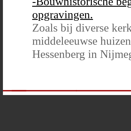
-Bouwhistorische beg
opgravingen.
Zoals bij diverse ker
middeleeuwse huizen
Hessenberg in Nijme