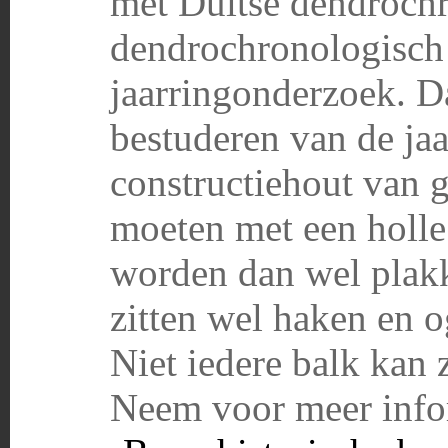
met Duitse dendroch
dendrochronologisch
jaarringonderzoek. Da
bestuderen van de jaa
constructiehout van 
moeten met een holl
worden dan wel plak
zitten wel haken en 
Niet iedere balk kan
Neem voor meer infor