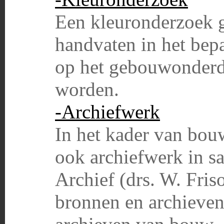
Een kleuronderzoek ge
handvaten in het bep
op het gebouwonderde
worden.
-Archiefwerk
In het kader van bou
ook archiefwerk in 
Archief (drs. W. Fris
bronnen en archieven