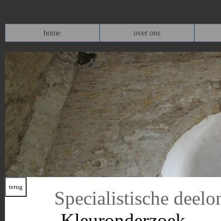
home
over ons
Specialistische deel
-Kleuronderzoek